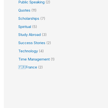
Public Speaking
(2)
Quotes
(11)
Scholarships
(7)
Spiritual
(5)
Study Abroad
(3)
Success Stories
(2)
Technology
(4)
Time Management
(1)
🇫🇷France
(2)