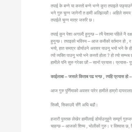
तपाई के बन्ने या कस्तो बन्ने भन्ने कुरा तपाइले पछ्य
भने गुरु चुन्न जानेनौ त हामी अल्झिञ्छौ।
अहिले समय य
तपाईले चुन्न मात्र जरुरि छ।
तपाई कुन पेशा अगाल्दै हुनुन्छ – त्यै पेशामा पहिले नै 
हुनुन्छ।
तपाइको भविस्य – आज कसैको वर्तमान हो , र स
भयो, हात समाएर डोर्याउने अवसर पाउनु भयो भने के होल
त्यो व्यक्ति पाउनु भयो भने कस्तो होला ?
हो त्यो सम्भ
हामीले पनि सुरु गरेका छौ – सानो प्रयास।
प्रयास- पु
काईलाबा – जसले किताब पढ भन्छ , त्यहि प्रयास हो – 
आज गुरु पुर्णिमाको अवसर पारेर हामीले हाम्रो दायर
सिक्दै, सिकाउदै सँगै अघि बढौ।
हजारौ पुस्तक लेखेर हामीलाई डोर्याउनुहुने सम्पूर्ण ग
चाहन्छ – आजको शिष्य , भोलीको गुरु। र विश्वास छ, ढ