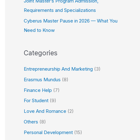
Joint Master’s Program Admission,
Requirements and Specializations
Cyberus Master Pause in 2026 — What You
Need to Know
Categories
Entrepreneurship And Marketing
(3)
Erasmus Mundus
(8)
Finance Help
(7)
For Student
(9)
Love And Romance
(2)
Others
(8)
Personal Development
(15)