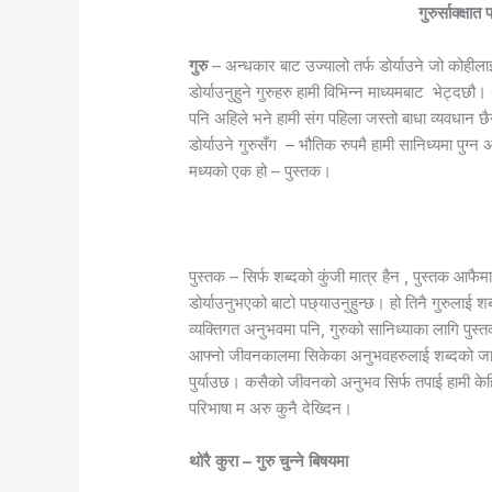
गुरुर्साक्क्षा
गुरु
– अन्धकार बाट उज्यालो तर्फ डोर्याउने जो कोहील
डोर्याउनुहुने गुरुहरु हामी विभिन्न माध्यमबाट भेट्दछौ।
पनि अहिले भने हामी संग पहिला जस्तो बाधा व्यवधान छै
डोर्याउने गुरुसँग – भौतिक रुपमै हामी सानिध्यमा पुग्
मध्यको एक हो – पुस्तक।
पुस्तक – सिर्फ शब्दको कुंजी मात्र हैन , पुस्तक आफैमा
डोर्याउनुभएको बाटो पछ्याउनुहुन्छ। हो तिनै गुरुलाई श
व्यक्तिगत अनुभवमा पनि, गुरुको सानिध्याका लागि पुस्तक
आफ्नो जीवनकालमा सिकेका अनुभवहरुलाई शब्दको जालम
पुर्याउछ।
कसैको जीवनको अनुभव सिर्फ तपाई हामी केहि घ
परिभाषा म अरु कुनै देख्दिन।
थोरै कुरा – गुरु चुन्ने बिषयमा