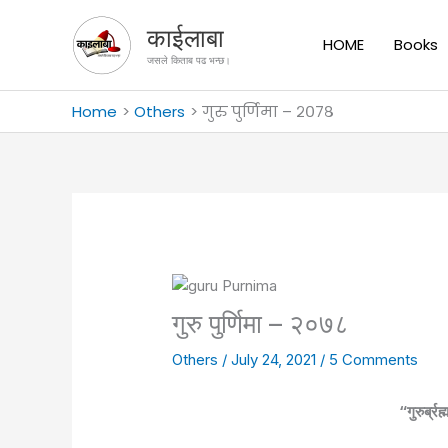
Skip
काईलाबा
to
HOME
Books
content
जसले किताब पढ भन्छ।
Home
Others
गुरु पुर्णिमा – २०७८
गुरु पुर्णिमा – २०७८
Others
/
July 24, 2021
/
5 Comments
“गुरुर्ब्रह्