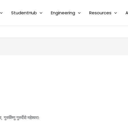
StudentHub
Engineering
Resources
A
मा, गुरुर्विष्णु गुरुर्देवो महेश्वरा: