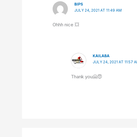
BIPS
JULY 24, 2021 AT 11:49 AM
Ohhh nice 💥
KAILABA
JULY 24, 2021 AT 11:57 
Thank you🤗😇