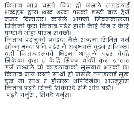
किताब मात्र यस्तो चिज हो जसले तपाइलाई
शब्दहरु द्वारा शब्द भन्दा परको दृस्टी बाट हेर्ने
नजर दिलाउछ। कसैले आफ्नो जिबनकालमा
सिकेको कुरा किताब पढेर हामी केहि दिन र केहि
घण्टामै थाहा पाउन सक्छौ।
किताब पढ्नुको फाइदा मैले शब्दमा सिमित गर्न
खोज्नु भन्दा पनि पढेर नै अनुभवले बुझ्न सकिन्छ।
यही किताबहरुको भिडमा आफुले पढेर केहि
सिकेका कुरा त केहि सिक्न बाकी कुरा share
गर्ने लक्ष्यले यो काइलाबाको सुरुवात भएको छ।
किताब मात्र एस्तो साथी हो जसले तपाइलाई सुख
दुख मा साथ र हौसला थपिदिनेछ। आउनुहोस
किताब पढ्दै सिक्दै सिकाउदै संगै अघि बढौ।
पढ्दै गर्नुस , सिक्दै गर्नुस।