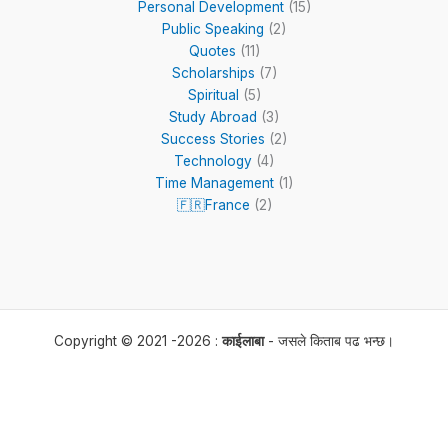
Personal Development
(15)
Public Speaking
(2)
Quotes
(11)
Scholarships
(7)
Spiritual
(5)
Study Abroad
(3)
Success Stories
(2)
Technology
(4)
Time Management
(1)
🇫🇷France
(2)
Copyright © 2021 -2026 :
काईलाबा
- जसले किताब पढ भन्छ।