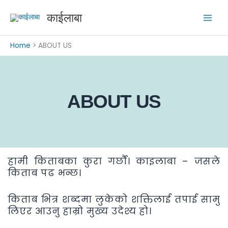
Skip
काईलाबा
to
content
Home
ABOUT US
ABOUT US
हामी किताबका कुरा गर्छौ। काइलाबा – जसले
किताब पढ भन्छ।
किताब भित्र शब्दमा लुकेको शक्तिलाई तपाई सामु
लिएर आउनु हाम्रो मुख्य उदेश्य हो।