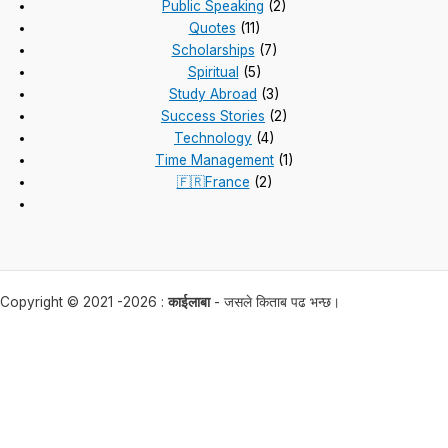
Public Speaking
(2)
Quotes
(11)
Scholarships
(7)
Spiritual
(5)
Study Abroad
(3)
Success Stories
(2)
Technology
(4)
Time Management
(1)
🇫🇷France
(2)
Copyright © 2021 -2026 :
काईलाबा
- जसले किताब पढ भन्छ।