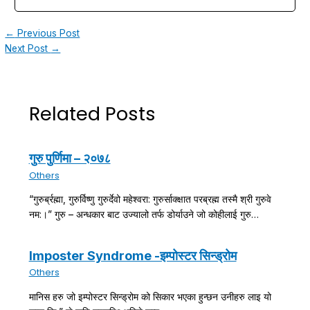
←
Previous Post
Next Post
→
Related Posts
गुरु पुर्णिमा – २०७८
Others
“गुरुर्ब्रह्मा, गुरुर्विष्णु गुरुर्देवो महेश्वरा: गुरुर्साक्क्षात परब्रह्म तस्मै श्री गुरुवे
नम:।” गुरु – अन्धकार बाट उज्यालो तर्फ डोर्याउने जो कोहीलाई गुरु…
Imposter Syndrome -इम्पोस्टर सिन्ड्रोम
Others
मानिस हरु जो इम्पोस्टर सिन्ड्रोम को सिकार भएका हुन्छन उनीहरु लाइ यो