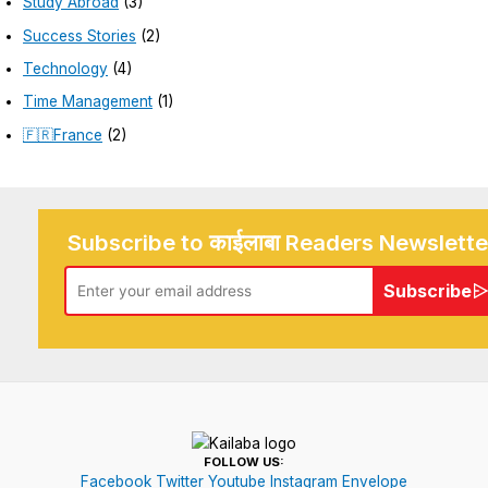
Study Abroad
(3)
Success Stories
(2)
Technology
(4)
Time Management
(1)
🇫🇷France
(2)
Subscribe to काईलाबा Readers Newslette
Subscribe
FOLLOW US:
Facebook
Twitter
Youtube
Instagram
Envelope