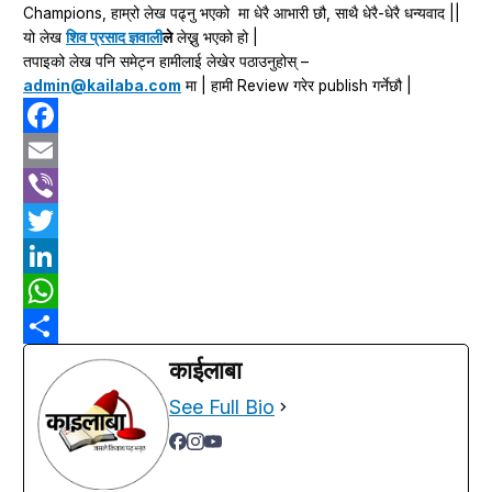
Champions, हाम्रो लेख पढ्नु भएको मा धेरै आभारी छौ, साथै धेरै-धेरै धन्यवाद ||
यो लेख
शिव प्रसाद ज्ञवाली
ले
लेख्नु भएको हो |
तपाइको लेख पनि समेट्न हामीलाई लेखेर पठाउनुहोस् –
admin@kailaba.com
मा | हामी Review गरेर publish गर्नेछौ |
Facebook
Email
Viber
Twitter
LinkedIn
WhatsApp
Share
काईलाबा
See Full Bio