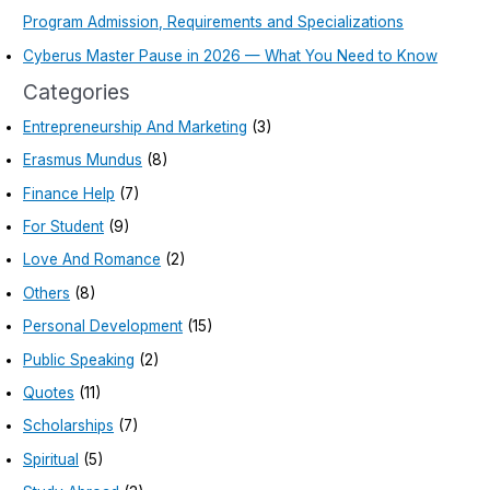
Program Admission, Requirements and Specializations
Cyberus Master Pause in 2026 — What You Need to Know
Categories
Entrepreneurship And Marketing
(3)
Erasmus Mundus
(8)
Finance Help
(7)
For Student
(9)
Love And Romance
(2)
Others
(8)
Personal Development
(15)
Public Speaking
(2)
Quotes
(11)
Scholarships
(7)
Spiritual
(5)