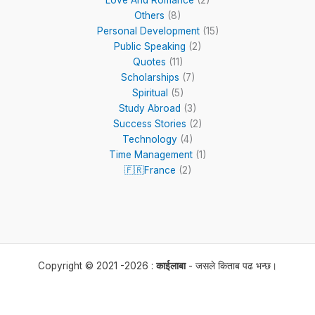
Others
(8)
Personal Development
(15)
Public Speaking
(2)
Quotes
(11)
Scholarships
(7)
Spiritual
(5)
Study Abroad
(3)
Success Stories
(2)
Technology
(4)
Time Management
(1)
🇫🇷France
(2)
Copyright © 2021 -2026 :
काईलाबा
- जसले किताब पढ भन्छ।