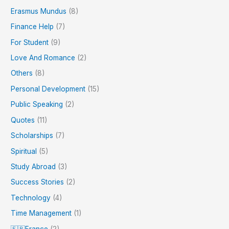
Erasmus Mundus
(8)
Finance Help
(7)
For Student
(9)
Love And Romance
(2)
Others
(8)
Personal Development
(15)
Public Speaking
(2)
Quotes
(11)
Scholarships
(7)
Spiritual
(5)
Study Abroad
(3)
Success Stories
(2)
Technology
(4)
Time Management
(1)
🇫🇷France
(2)